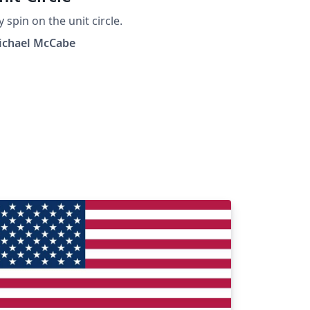
 spin on the unit circle.
ichael McCabe