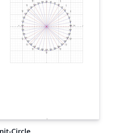
nit-Circle