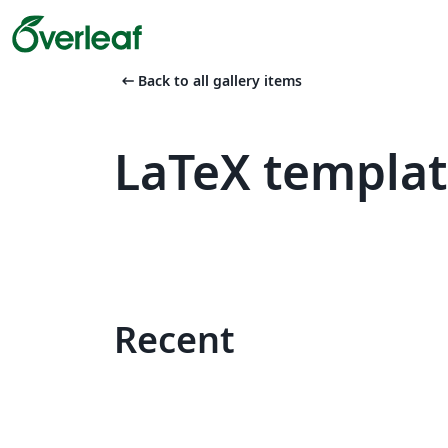
arrow_left_alt
Back to all gallery items
LaTeX templat
Recent