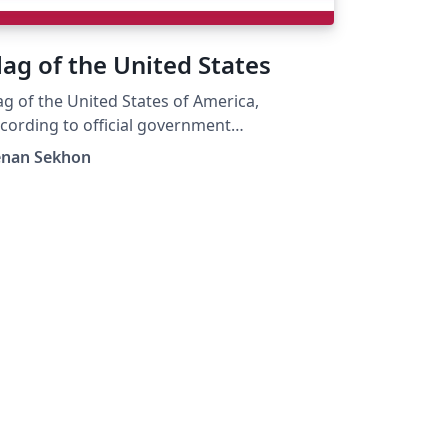
lag of the United States
ag of the United States of America,
cording to official government
ecifications
enan Sekhon