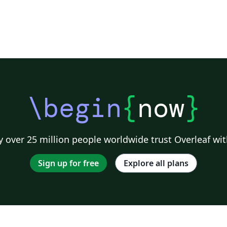
\begin
{
now
}
 over 25 million people worldwide trust Overleaf wit
Sign up for free
Explore all plans