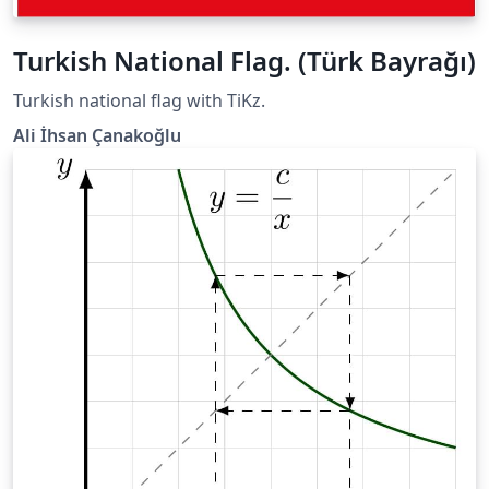
Turkish National Flag. (Türk Bayrağı)
Turkish national flag with TiKz.
Ali İhsan Çanakoğlu