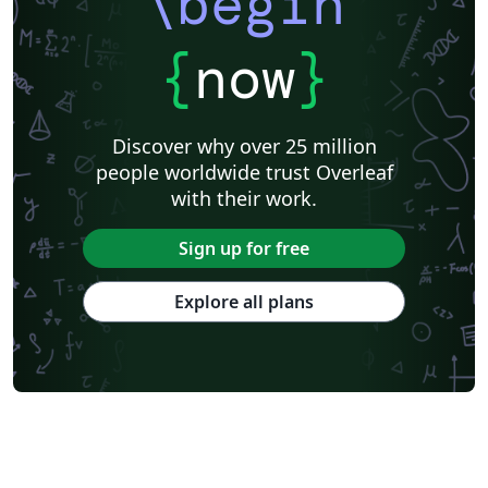
\begin
{
now
}
Discover why over 25 million
people worldwide trust Overleaf
with their work.
Sign up for free
Explore all plans