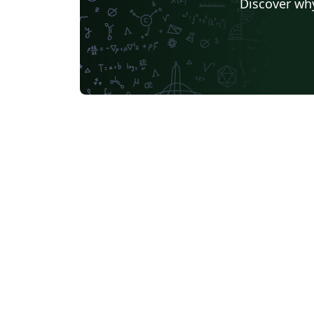
Discover why