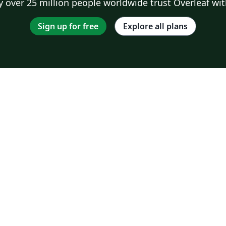
 over 25 million people worldwide trust Overleaf wit
Sign up for free
Explore all plans