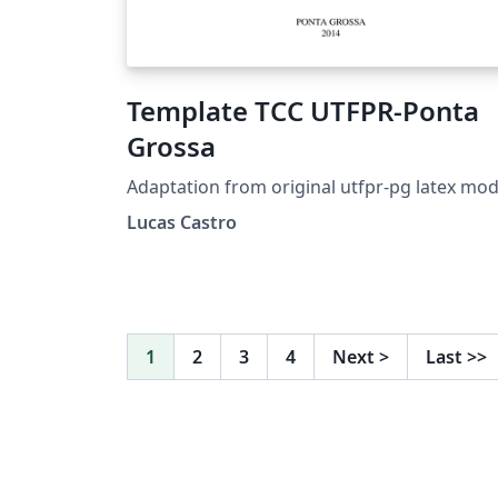
Template TCC UTFPR-Ponta
Grossa
Adaptation from original utfpr-pg latex mod
Lucas Castro
1
2
3
4
Next
>
Last
>>