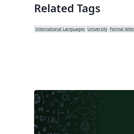
Related Tags
International Languages
University
Formal lette