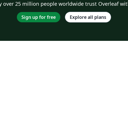
 over 25 million people worldwide trust Overleaf wit
Sign up for free
Explore all plans