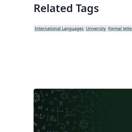
Related Tags
International Languages
University
Formal lette