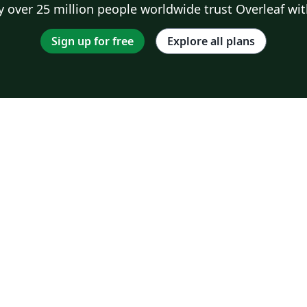
 over 25 million people worldwide trust Overleaf wit
Sign up for free
Explore all plans