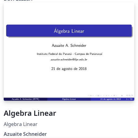
fixos estáveis e instáveis (1ª e 2ª ordem) e coeficiente de
Lyapunov.
Algebra Linear
Algebra Linear
Azuaite Schneider