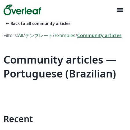
menu
arrow_left_alt
Back to all community articles
Filters:
All
/
テンプレート
/
Examples
/
Community articles
Community articles —
Portuguese (Brazilian)
Recent