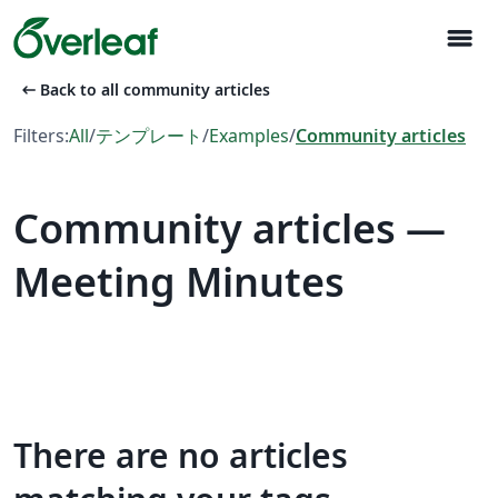
menu
arrow_left_alt
Back to all community articles
Filters:
All
/
テンプレート
/
Examples
/
Community articles
Community articles —
Meeting Minutes
There are no articles