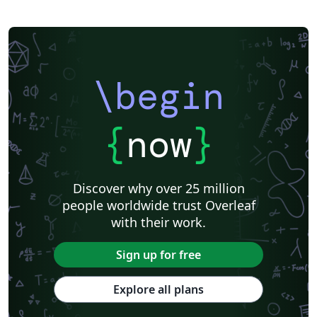
\begin
{
now
}
Discover why over 25 million
people worldwide trust Overleaf
with their work.
Sign up for free
Explore all plans