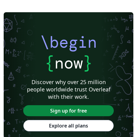
\begin
{
now
}
Discover why over 25 million
people worldwide trust Overleaf
with their work.
Sign up for free
Explore all plans