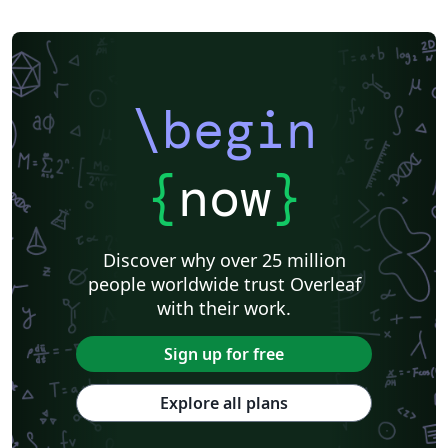
\begin
{
now
}
Discover why over 25 million
people worldwide trust Overleaf
with their work.
Sign up for free
Explore all plans