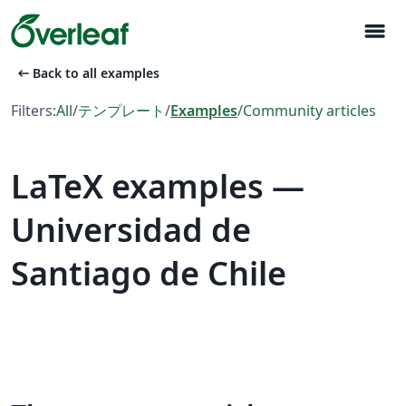
menu
arrow_left_alt
Back to all examples
Filters:
All
/
テンプレート
/
Examples
/
Community articles
LaTeX examples —
Universidad de
Santiago de Chile