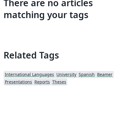
There are no articles
matching your tags
Related Tags
International Languages
University
Spanish
Beamer
Presentations
Reports
Theses