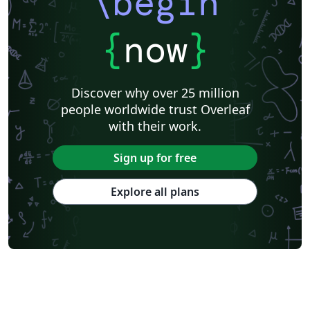
\begin
{
now
}
Discover why over 25 million
people worldwide trust Overleaf
with their work.
Sign up for free
Explore all plans