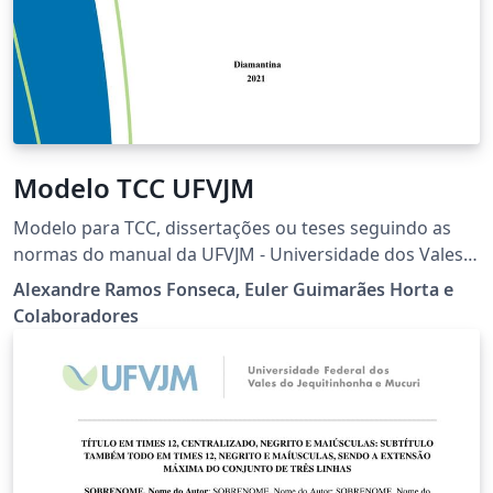
Modelo TCC UFVJM
Modelo para TCC, dissertações ou teses seguindo as
normas do manual da UFVJM - Universidade dos Vales
do Jequitinhonha e Mucuri
Alexandre Ramos Fonseca, Euler Guimarães Horta e
Colaboradores