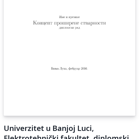
Univerzitet u Banjoj Luci,
Elektrotehnički fakultet, diplomski