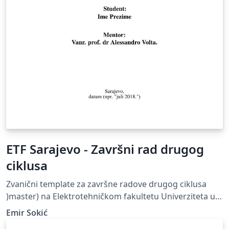
ETF Sarajevo - Završni rad drugog
ciklusa
Zvanični template za završne radove drugog ciklusa
)master) na Elektrotehničkom fakultetu Univerziteta u
Sarajevu
Emir Sokić