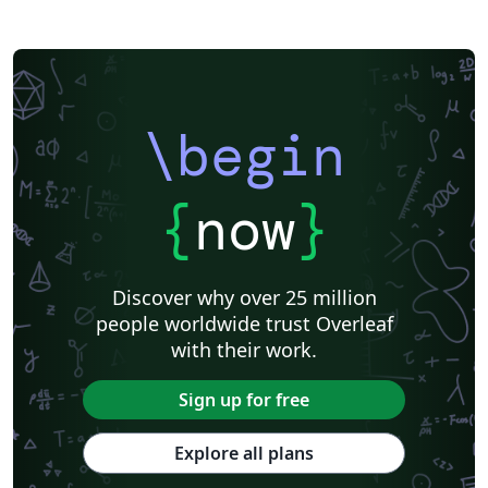
\begin
{
now
}
Discover why over 25 million
people worldwide trust Overleaf
with their work.
Sign up for free
Explore all plans