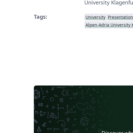
University Klagenfu
Tags:
University
Presentation
Discover why