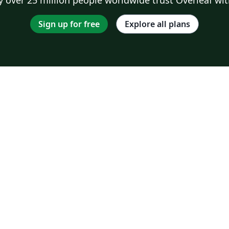
Sign up for free
Explore all plans