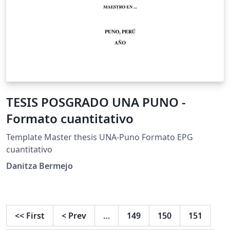
TESIS POSGRADO UNA PUNO -
Formato cuantitativo
Template Master thesis UNA-Puno Formato EPG
cuantitativo
Danitza Bermejo
<<
First
<
Prev
…
149
150
151