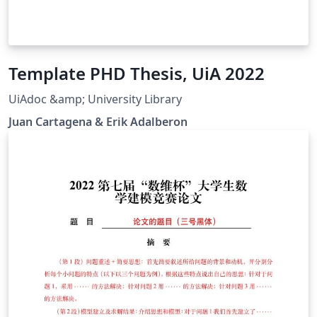
Template PHD Thesis, UiA 2022
UiAdoc &amp; University Library
Juan Cartagena & Erik Adalberon