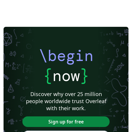
\begin
{
now
}
Discover why over 25 million
people worldwide trust Overleaf
with their work.
Sign up for free