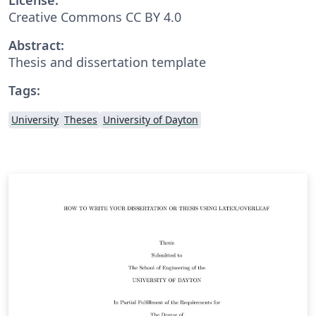
Creative Commons CC BY 4.0
Abstract:
Thesis and dissertation template
Tags:
University
Theses
University of Dayton