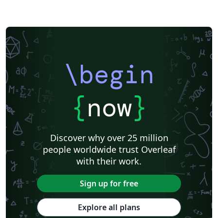
\begin
{
now
}
Discover why over 25 million
people worldwide trust Overleaf
with their work.
Sign up for free
Explore all plans