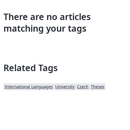
There are no articles
matching your tags
Related Tags
International Languages
University
Czech
Theses