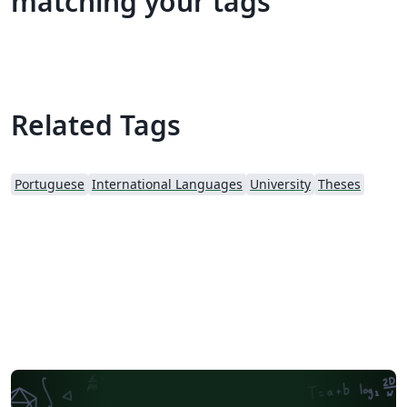
matching your tags
Related Tags
Portuguese
International Languages
University
Theses