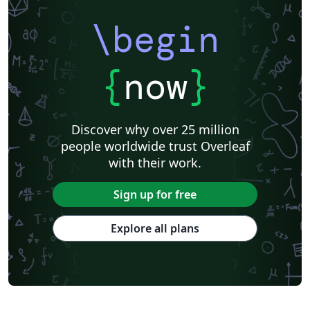
\begin
{
now
}
Discover why over 25 million
people worldwide trust Overleaf
with their work.
Sign up for free
Explore all plans