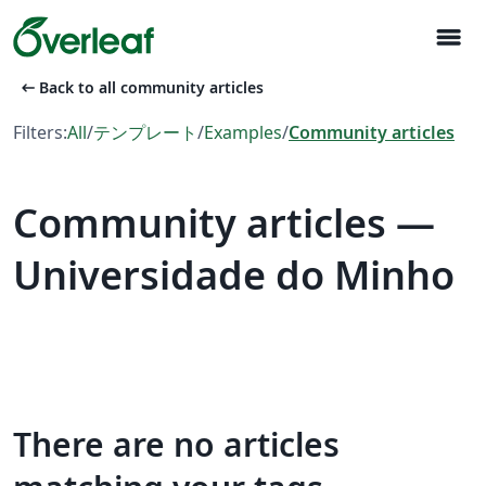
menu
arrow_left_alt
Back to all community articles
Filters:
All
/
テンプレート
/
Examples
/
Community articles
Community articles —
Universidade do Minho
There are no articles