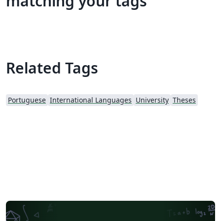
matching your tags
Related Tags
Portuguese
International Languages
University
Theses