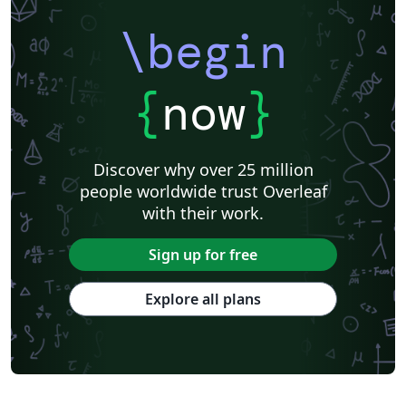
\begin
{
now
}
Discover why over 25 million
people worldwide trust Overleaf
with their work.
Sign up for free
Explore all plans