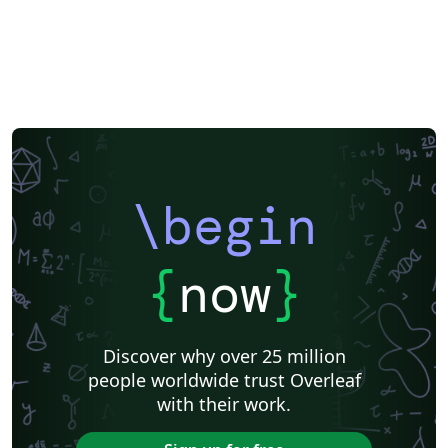
\begin
{
now
}
Discover why over 25 million
people worldwide trust Overleaf
with their work.