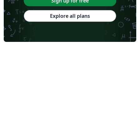
Sign up for free
Explore all plans