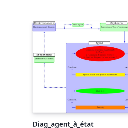
Diag_agent_à_état