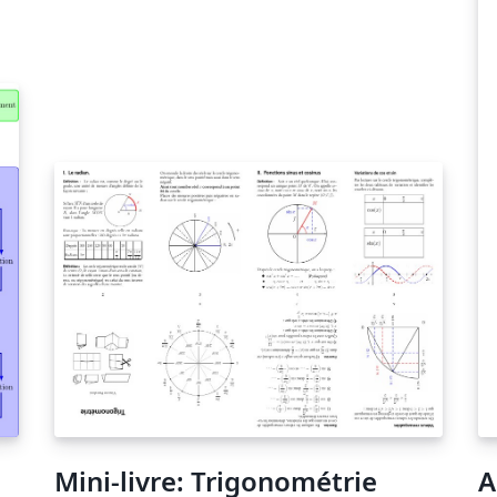
Mini-livre: Trigonométrie
A