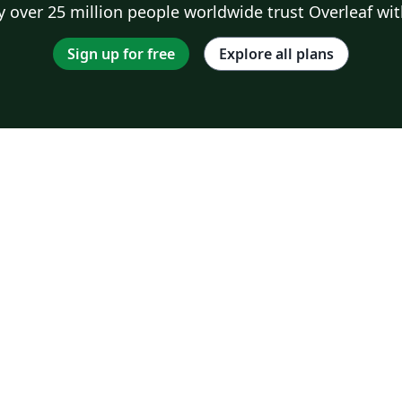
 over 25 million people worldwide trust Overleaf wit
Sign up for free
Explore all plans