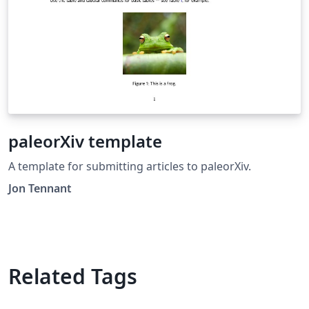
paleorXiv template
A template for submitting articles to paleorXiv.
Jon Tennant
Related Tags