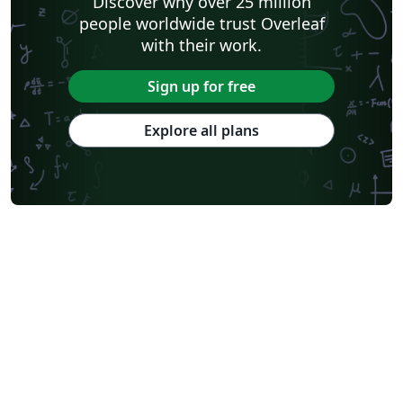
Discover why over 25 million
people worldwide trust Overleaf
with their work.
Sign up for free
Explore all plans