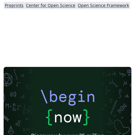
Preprints
Center for Open Science
Open Science Framework
\begin
{
now
}