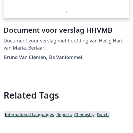
Document voor verslag HHVMB
Document voor verslag met hoofding van Heilig Hart
van Maria, Berlaar.
Bruno Van Clemen, Els Vanlommel
Related Tags
International Languages
Reports
Chemistry
Dutch