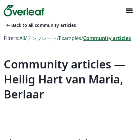
menu
arrow_left_alt
Back to all community articles
Filters:
All
/
テンプレート
/
Examples
/
Community articles
Community articles —
Heilig Hart van Maria,
Berlaar