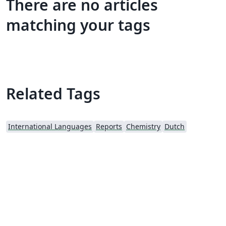
There are no articles
matching your tags
Related Tags
International Languages
Reports
Chemistry
Dutch