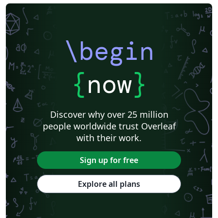
\begin
{
now
}
Discover why over 25 million
people worldwide trust Overleaf
with their work.
Sign up for free
Explore all plans