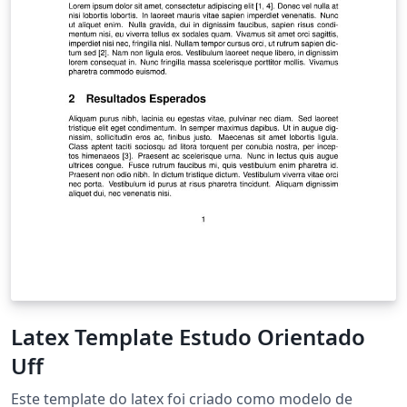
Latex Template Estudo Orientado
Uff
Este template do latex foi criado como modelo de