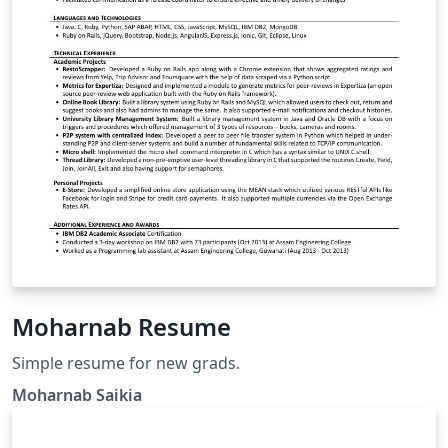
Moharnab Resume
Simple resume for new grads.
Moharnab Saikia