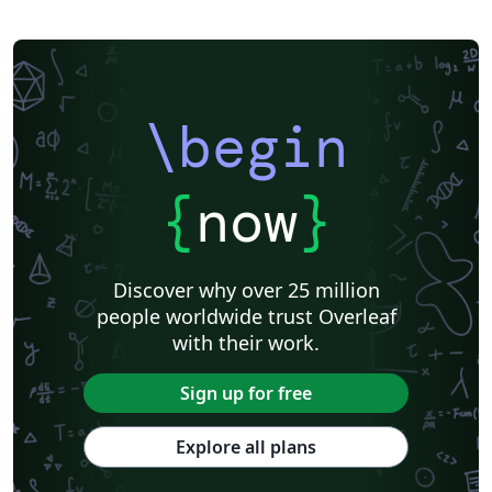
\begin
{
now
}
Discover why over 25 million
people worldwide trust Overleaf
with their work.
Sign up for free
Explore all plans