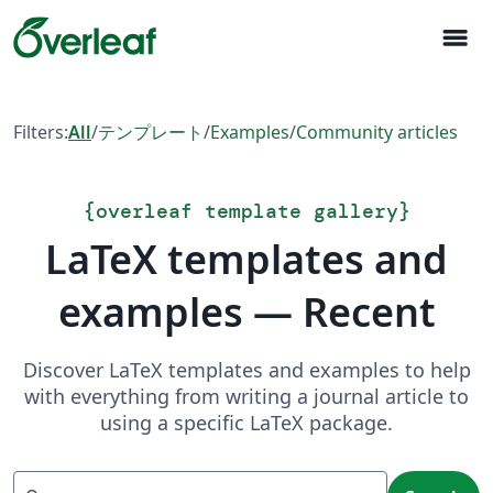
menu
Filters:
All
/
テンプレート
/
Examples
/
Community articles
{
overleaf template gallery
}
LaTeX templates and
examples — Recent
Discover LaTeX templates and examples to help
with everything from writing a journal article to
using a specific LaTeX package.
Search