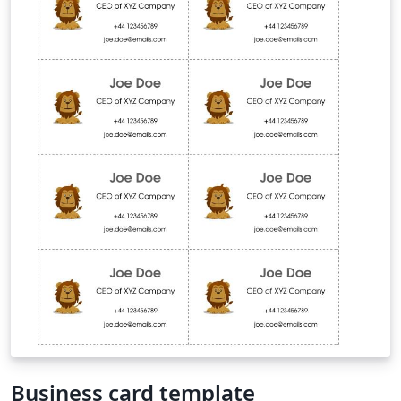
science with Java as main programming language. But
feel free to configure listings, e.g. for other languages.
Business card template