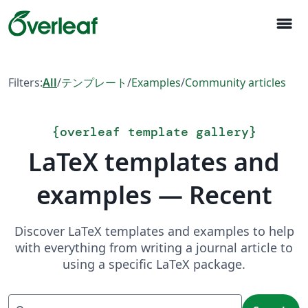
menu
Filters:
All
/
テンプレート
/
Examples
/
Community articles
{
overleaf template gallery
}
LaTeX templates and
examples — Recent
Discover LaTeX templates and examples to help
with everything from writing a journal article to
using a specific LaTeX package.
Search