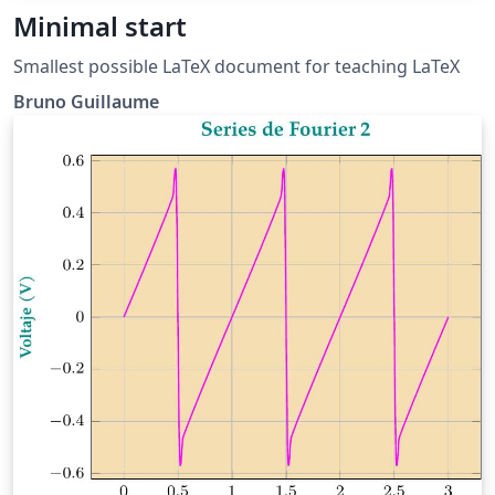
Minimal start
Smallest possible LaTeX document for teaching LaTeX
Bruno Guillaume