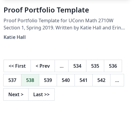
Proof Portfolio Template
Proof Portfolio Template for UConn Math 2710W
Section 1, Spring 2019. Written by Katie Hall and Erin
Rizzie.
Katie Hall
<<
First
<
Prev
…
534
535
536
537
538
539
540
541
542
…
Next
>
Last
>>