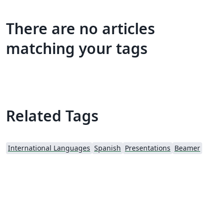
There are no articles
matching your tags
Related Tags
International Languages
Spanish
Presentations
Beamer