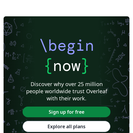
\begin
{
now
}
Discover why over 25 million
people worldwide trust Overleaf
with their work.
Sign up for free
Explore all plans