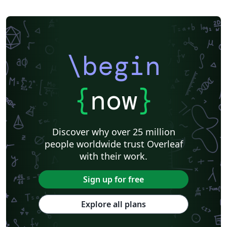
\begin
{
now
}
Discover why over 25 million
people worldwide trust Overleaf
with their work.
Sign up for free
Explore all plans