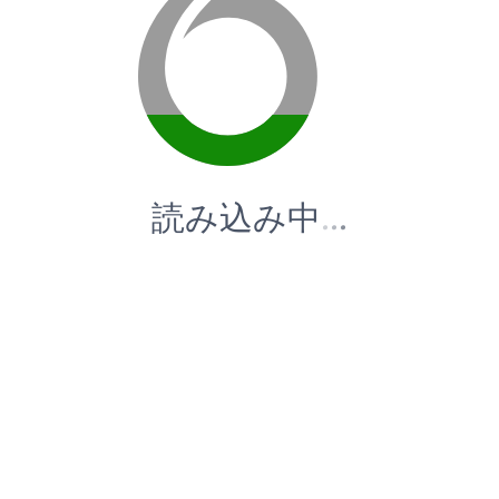
読み込み中
.
.
.