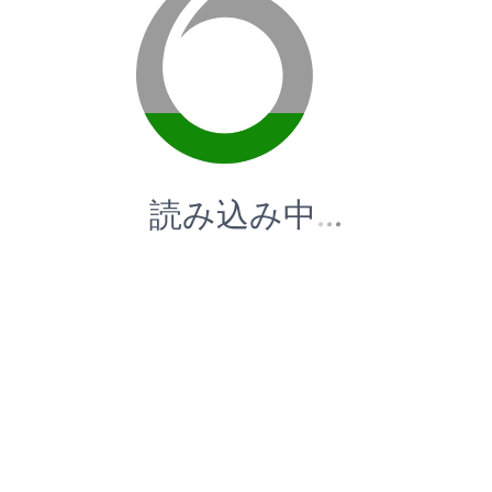
読み込み中
.
.
.