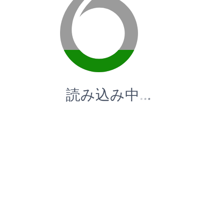
読み込み中
.
.
.