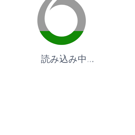
読み込み中
.
.
.