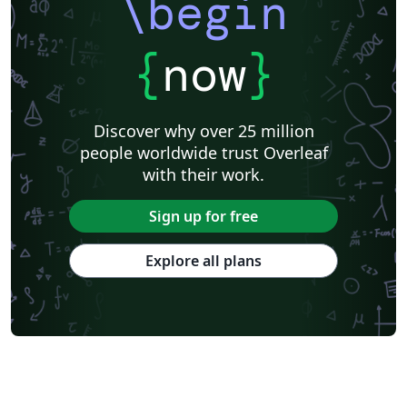
\begin
{
now
}
Discover why over 25 million
people worldwide trust Overleaf
with their work.
Sign up for free
Explore all plans