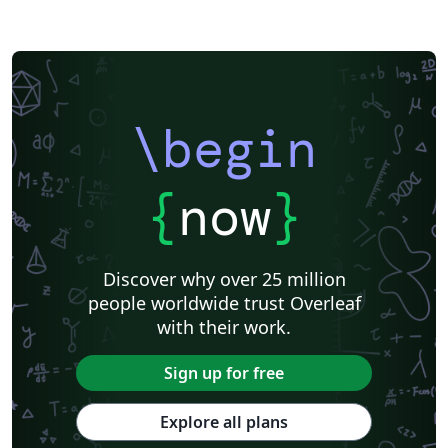
\begin
{
now
}
Discover why over 25 million
people worldwide trust Overleaf
with their work.
Sign up for free
Explore all plans