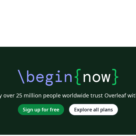
\begin
{
now
}
 over 25 million people worldwide trust Overleaf wit
Sign up for free
Explore all plans