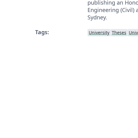
publishing an Hono
Engineering (Civil) 
Sydney.
Tags:
University
Theses
Univ