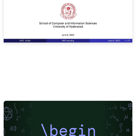
\begin