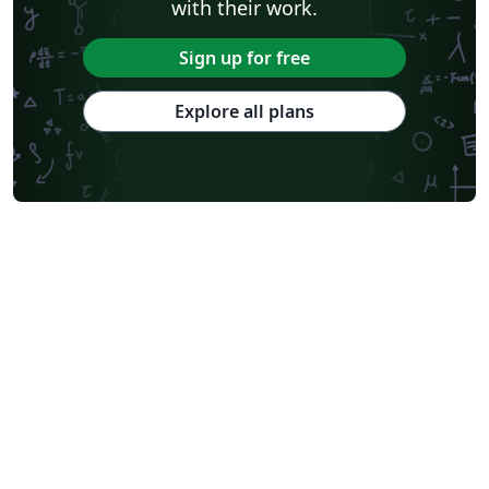
with their work.
Sign up for free
Explore all plans