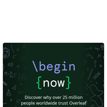
\begin
{
now
}
Discover why over 25 million
people worldwide trust Overleaf