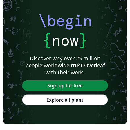
\begin
{
now
}
Discover why over 25 million
people worldwide trust Overleaf
with their work.
Sign up for free
Explore all plans