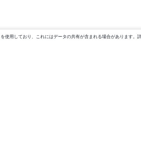
ie を使用しており、これにはデータの共有が含まれる場合があります。
概要
About us
Careers
ブログ