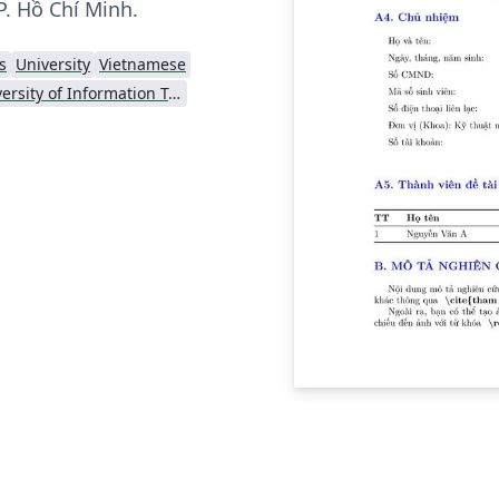
P. Hồ Chí Minh.
s
University
Vietnamese
University of Information Technology (Vietnam)