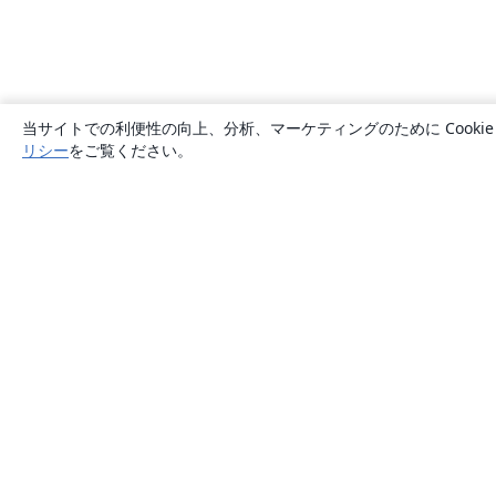
当サイトでの利便性の向上、分析、マーケティングのために Cook
リシー
をご覧ください。