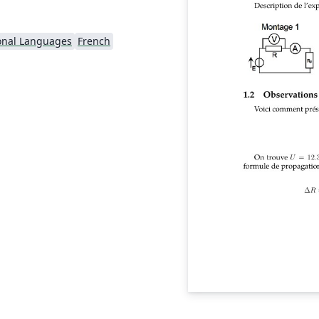
onal Languages
French