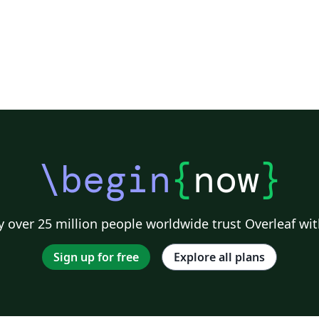
\begin
{
now
}
 over 25 million people worldwide trust Overleaf wit
Sign up for free
Explore all plans