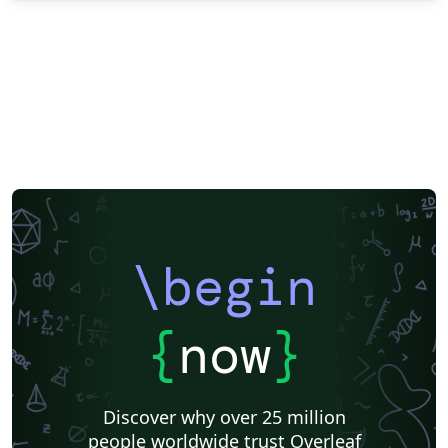
\begin
{
now
}
Discover why over 25 million
people worldwide trust Overleaf