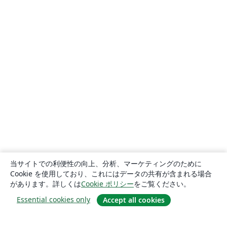
当サイトでの利便性の向上、分析、マーケティングのために
Cookie を使用しており、これにはデータの共有が含まれる場合
があります。詳しくは
Cookie ポリシー
をご覧ください。
Essential cookies only
Accept all cookies