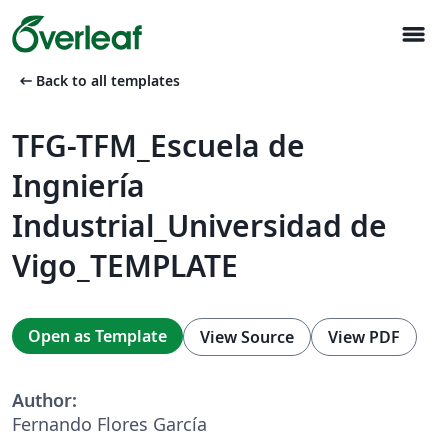
menu
arrow_left_alt
Back to all templates
TFG-TFM_Escuela de
Ingniería
Industrial_Universidad de
Vigo_TEMPLATE
Open as Template
View Source
View PDF
Author:
Fernando Flores García