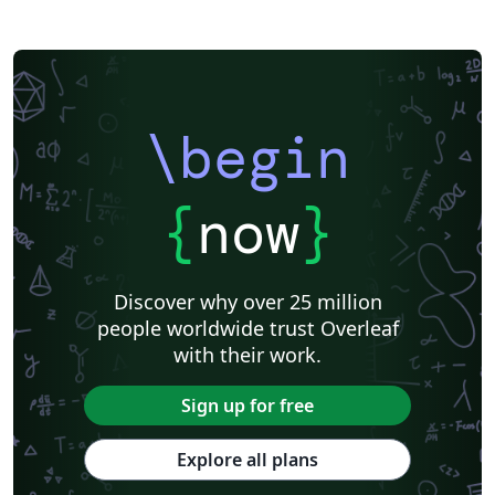
\begin
{
now
}
Discover why over 25 million
people worldwide trust Overleaf
with their work.
Sign up for free
Explore all plans