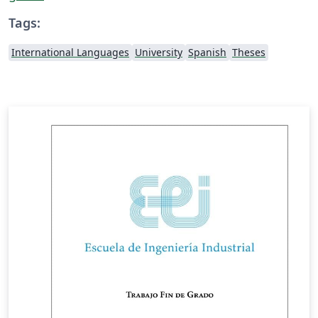
Tags:
International Languages
University
Spanish
Theses