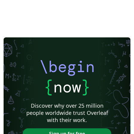
\begin
{
now
}
Discover why over 25 million
people worldwide trust Overleaf
with their work.
Sign up for free