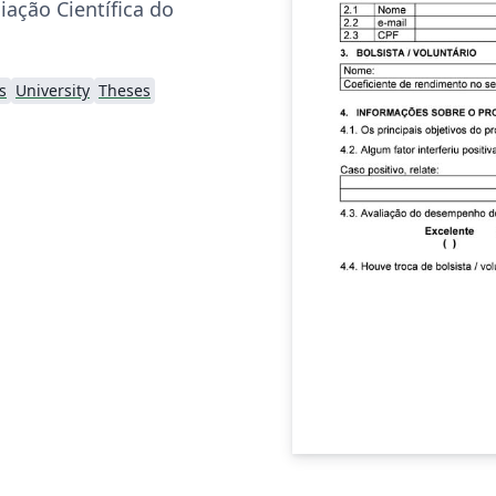
iação Científica do
s
University
Theses