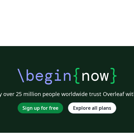
\begin
{
now
}
 over 25 million people worldwide trust Overleaf wit
Sign up for free
Explore all plans