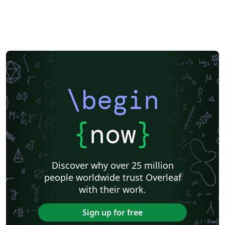
\begin
{
now
}
Discover why over 25 million
people worldwide trust Overleaf
with their work.
Sign up for free