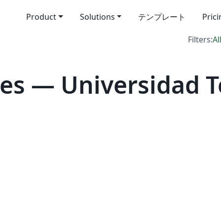
Product
Solutions
テンプレート
Pric
Filters:
Al
es — Universidad T