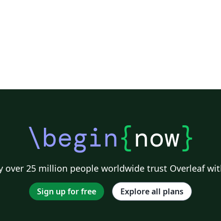
\begin
{
now
}
 over 25 million people worldwide trust Overleaf wit
Sign up for free
Explore all plans