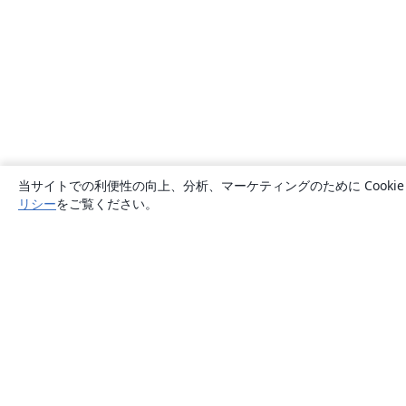
当サイトでの利便性の向上、分析、マーケティングのために Cook
リシー
をご覧ください。