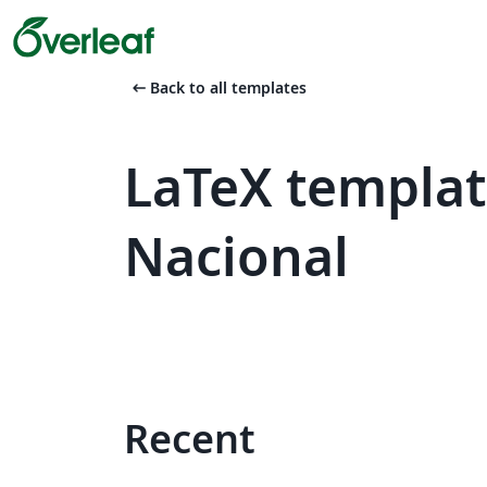
arrow_left_alt
Back to all templates
LaTeX templat
Nacional
Recent