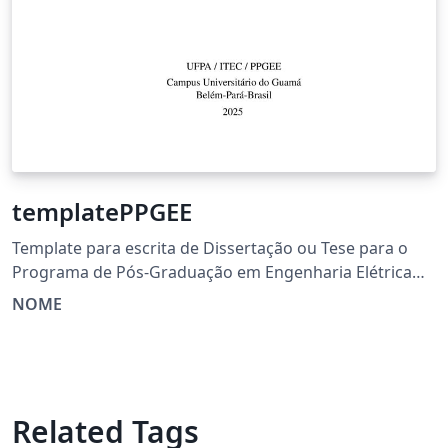
templatePPGEE
Template para escrita de Dissertação ou Tese para o
Programa de Pós-Graduação em Engenharia Elétrica
(PPGEE) da Universidade Federal do Pará (UFPA).
NOME
Related Tags