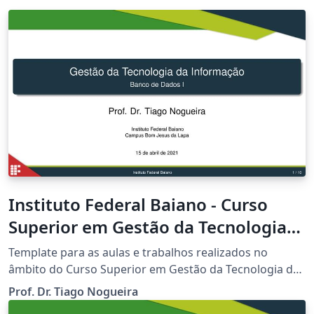
Instituto Federal Baiano - Curso
Superior em Gestão da Tecnologia
da Informação
Template para as aulas e trabalhos realizados no
âmbito do Curso Superior em Gestão da Tecnologia da
Informação do Instituto Federal Baiano - Campus Bom
Prof. Dr. Tiago Nogueira
Jesus da Lapa.