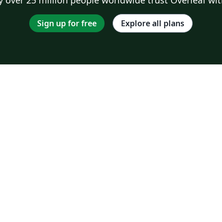
Sign up for free
Explore all plans