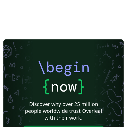
\begin
{
now
}
Discover why over 25 million
people worldwide trust Overleaf
with their work.